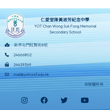
仁愛堂陳黃淑芳紀念中學
YOT Chan Wong Suk Fong Memorial
Secondary School
新界屯門旺賢街8號
24666802
24629369
mail@yotcwsf.edu.hk
©版權所有