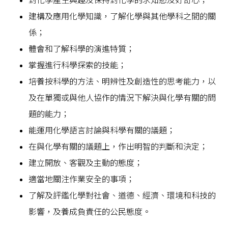
對化學產生興趣及保持對化學的求知慾及好奇心；
建構及應用化學知識，了解化學與其他學科之間的關
係；
體會和了解科學的演進特質；
掌握進行科學探索的技能；
培養按科學的方法、明辨性及創造性的思考能力，以
及在單獨或與他人協作的情況下解決與化學有關的問
題的能力；
能運用化學語言討論與科學有關的議題；
在與化學有關的議題上，作出明智的判斷和決定；
建立開放、客觀及主動的態度；
適當地關注作業安全的事項；
了解及評鑑化學對社會、道德、經濟、環境和科技的
影響，及養成負責任的公民態度。