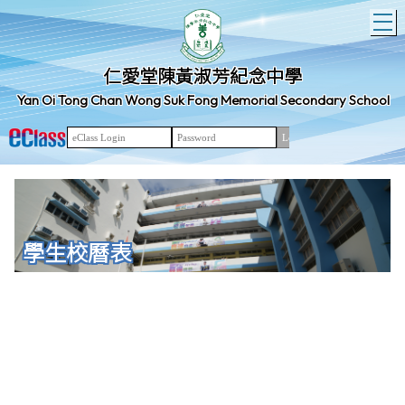
T
仁愛堂陳黃淑芳紀念中學
Yan Oi Tong Chan Wong Suk Fong Memorial Secondary School
學生校曆表