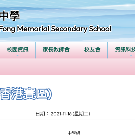
中學
Fong Memorial Secondary School
校園資訊
家長教師會
校友會
資訊科
香港賽區)
日期： 2021-11-16 (星期二)
中學組