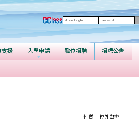
技支援
入學申請
職位招聘
招標公告
性質： 校外舉辦