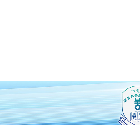
仁愛堂陳黃