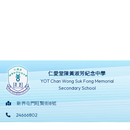
仁愛堂陳黃淑芳紀念中學
YOT Chan Wong Suk Fong Memorial
Secondary School
新界屯門旺賢街8號
24666802
24629369