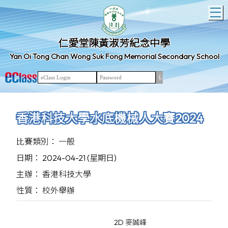
T
仁愛堂陳黃淑芳紀念中學
Yan Oi Tong Chan Wong Suk Fong Memorial Secondary School
香港科技大學水底機械人大賽2024
比賽類別： 一般
日期： 2024-04-21 (星期日)
主辦： 香港科技大學
性質： 校外舉辦
2D 麥誠峰