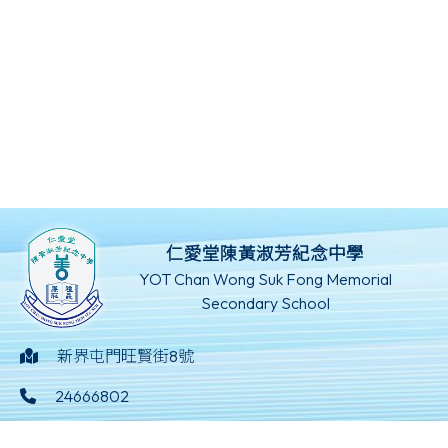
仁愛堂陳黃淑芳紀念中學
YOT Chan Wong Suk Fong Memorial
Secondary School
新界屯門旺賢街8號
24666802
24629369