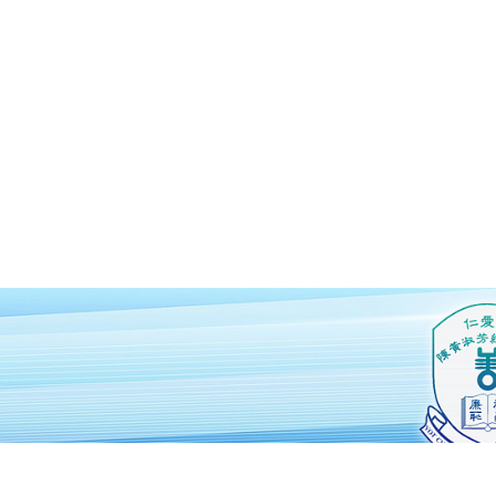
仁愛堂陳黃