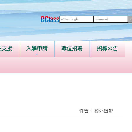
技支援
入學申請
職位招聘
招標公告
性質： 校外舉辦