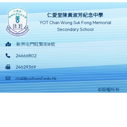
仁愛堂陳黃淑芳紀念中學
YOT Chan Wong Suk Fong Memorial
Secondary School
新界屯門旺賢街8號
24666802
24629369
mail@yotcwsf.edu.hk
©版權所有