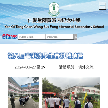
T
仁愛堂陳黃淑芳紀念中學
Yan Oi Tong Chan Wong Suk Fong Memorial Secondary School
第八屆粵港澳學生春耕體驗營
2024-03-27 至 29
活動類別：境外交流