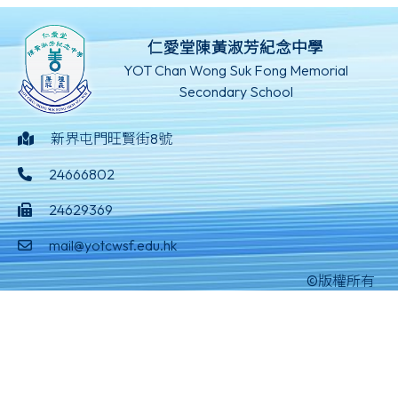
仁愛堂陳黃淑芳紀念中學
YOT Chan Wong Suk Fong Memorial
Secondary School
新界屯門旺賢街8號
24666802
24629369
mail@yotcwsf.edu.hk
©版權所有