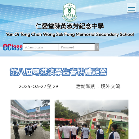
T
仁愛堂陳黃淑芳紀念中學
Yan Oi Tong Chan Wong Suk Fong Memorial Secondary School
第八屆粵港澳學生春耕體驗營
2024-03-27 至 29
活動類別：境外交流