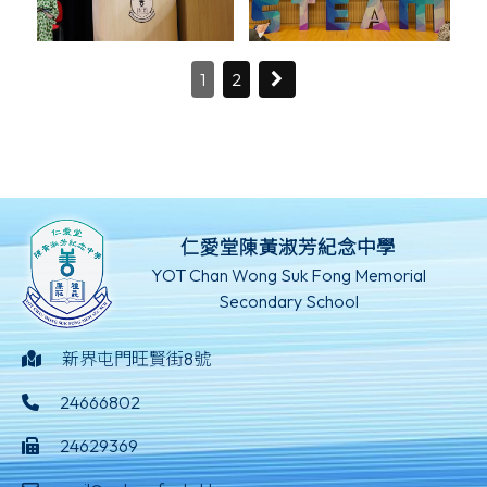
1
2
仁愛堂陳黃淑芳紀念中學
YOT Chan Wong Suk Fong Memorial
Secondary School
新界屯門旺賢街8號
24666802
24629369