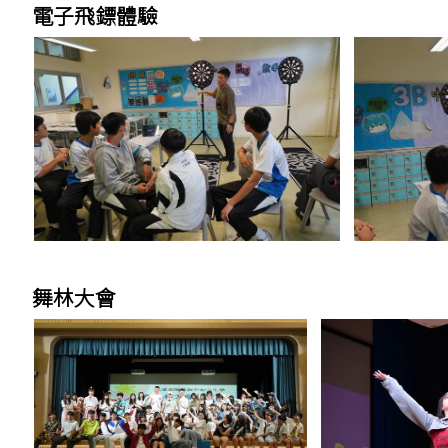
電子飛鏢體驗
舞林大會