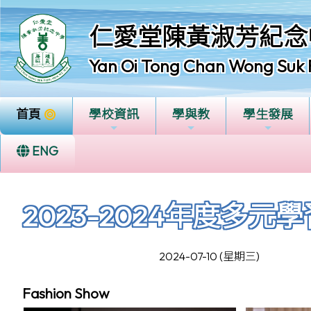
仁愛堂陳黃淑芳紀念
Yan Oi Tong Chan Wong Suk 
首頁
學校資訊
學與教
學生發展
ENG
2023-2024年度多元
2024-07-10 (星期三)
Fashion Show