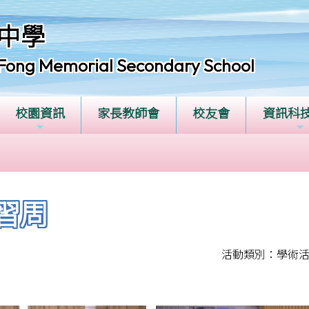
中學
Fong Memorial Secondary School
校園資訊
家長教師會
校友會
資訊科
學習周
活動類別：學術