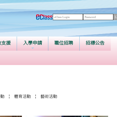
技支援
入學申請
職位招聘
招標公告
活動
¦
體育活動
¦
藝術活動