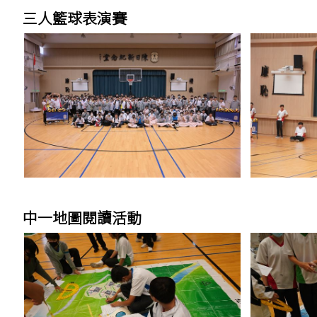
三人籃球表演賽
中一地圖閱讀活動