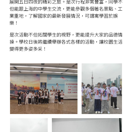
展開五日四夜的精彩之旅。是次行程非常豐富，同學不
但能跟上海的中學生交流，更能參觀多個著名景點、工
業重地，了解國家的最新發展情況，可謂寓學習於娛
樂！
是次活動不但拓闊學生的視野，更能提升大家的品德情
操。學校日後將繼續舉辦各式各樣的活動，讓校園生活
變得更多姿多采！