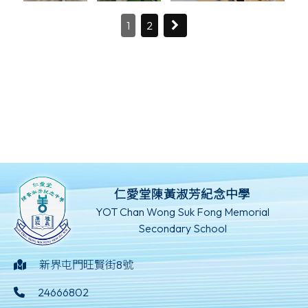
1
2
仁愛堂陳黃淑芳紀念中學
YOT Chan Wong Suk Fong Memorial
Secondary School
新界屯門旺賢街8號
24666802