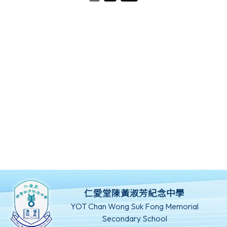
仁愛堂陳黃淑芳紀念中學
YOT Chan Wong Suk Fong Memorial
Secondary School