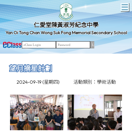
T
仁愛堂陳黃淑芳紀念中學
Yan Oi Tong Chan Wong Suk Fong Memorial Secondary School
望月摘星計劃
2024-09-19 (星期四)
活動類別：學術活動