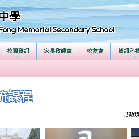
中學
Fong Memorial Secondary School
校園資訊
家長教師會
校友會
資訊科
流課程
活動類