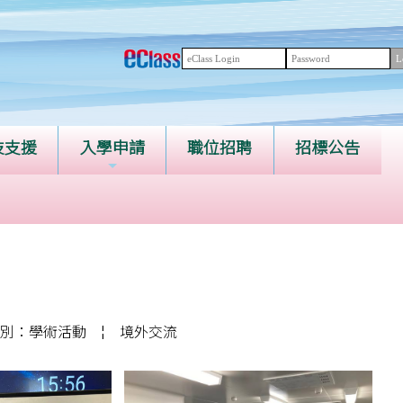
技支援
入學申請
職位招聘
招標公告
別：學術活動
¦
境外交流