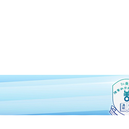
仁愛堂陳黃