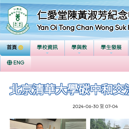
仁愛堂陳黃淑芳紀念
Yan Oi Tong Chan Wong Suk 
首頁
學校資訊
學與教
學生發展
ENG
北京清華大學碳中和交
2024-06-30 至 07-04