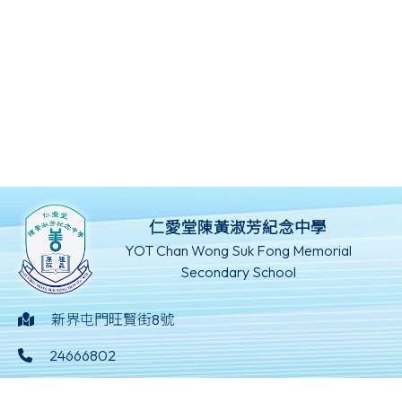
仁愛堂陳黃淑芳紀念中學
YOT Chan Wong Suk Fong Memorial
Secondary School
新界屯門旺賢街8號
24666802
24629369