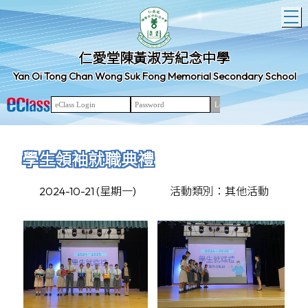
T
仁愛堂陳黃淑芳紀念中學
Yan Oi Tong Chan Wong Suk Fong Memorial Secondary School
學生領袖就職典禮
2024-10-21 (星期一)
活動類別：其他活動