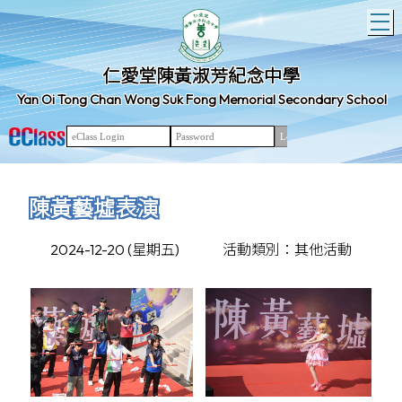
T
仁愛堂陳黃淑芳紀念中學
Yan Oi Tong Chan Wong Suk Fong Memorial Secondary School
陳黃藝墟表演
2024-12-20 (星期五)
活動類別：其他活動