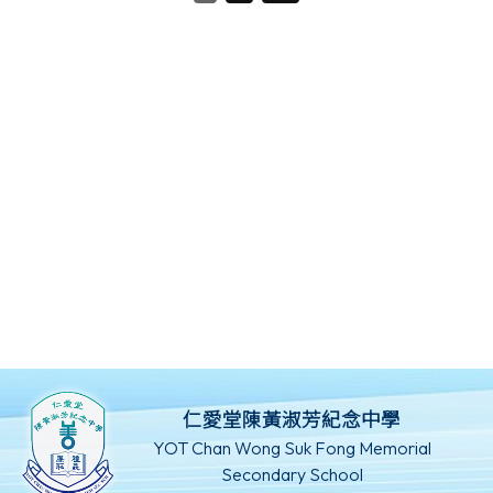
仁愛堂陳黃淑芳紀念中學
YOT Chan Wong Suk Fong Memorial
Secondary School