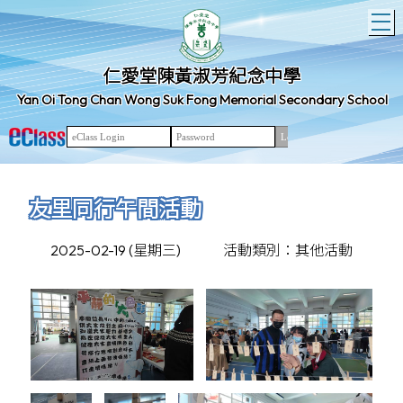
T
仁愛堂陳黃淑芳紀念中學
Yan Oi Tong Chan Wong Suk Fong Memorial Secondary School
友里同行午間活動
2025-02-19 (星期三)
活動類別：其他活動