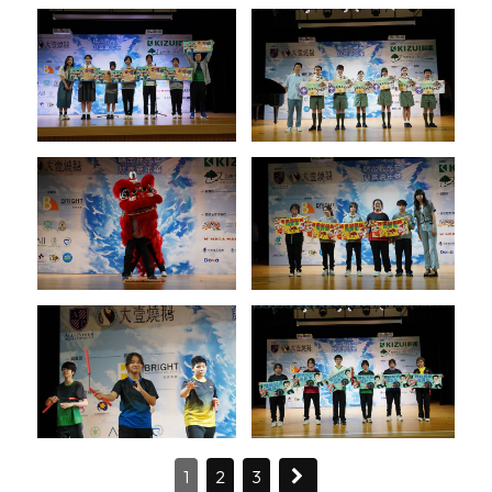
1
2
3