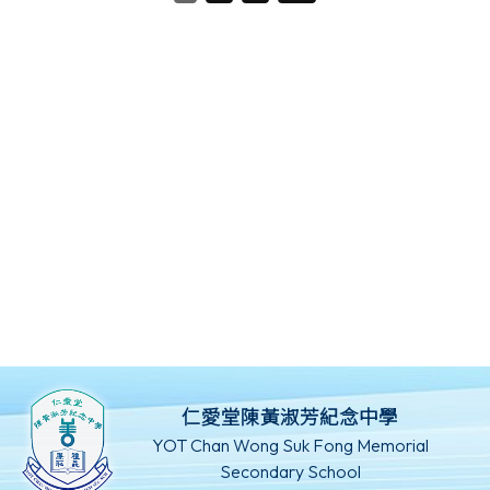
仁愛堂陳黃淑芳紀念中學
YOT Chan Wong Suk Fong Memorial
Secondary School