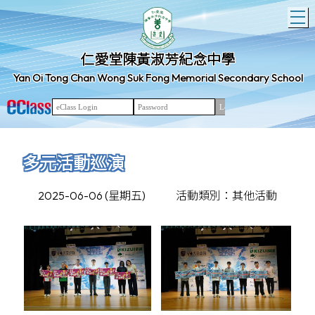
T
仁愛堂陳黃淑芳紀念中學
Yan Oi Tong Chan Wong Suk Fong Memorial Secondary School
多元活動巡演
2025-06-06 (星期五)
活動類別：其他活動