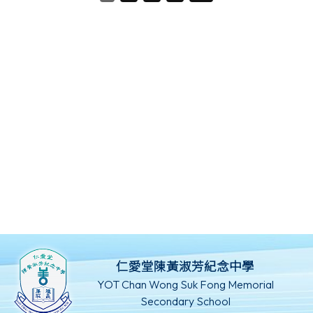
仁愛堂陳黃淑芳紀念中學
YOT Chan Wong Suk Fong Memorial
Secondary School