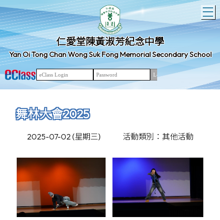
T
仁愛堂陳黃淑芳紀念中學
Yan Oi Tong Chan Wong Suk Fong Memorial Secondary School
舞林大會2025
2025-07-02 (星期三)
活動類別：其他活動