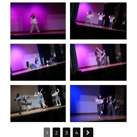
1
2
3
4