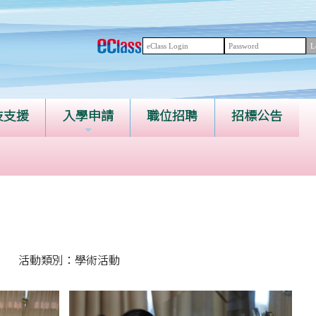
技支援
入學申請
職位招聘
招標公告
活動類別：學術活動