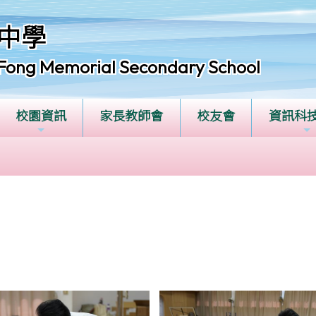
中學
Fong Memorial Secondary School
校園資訊
家長教師會
校友會
資訊科