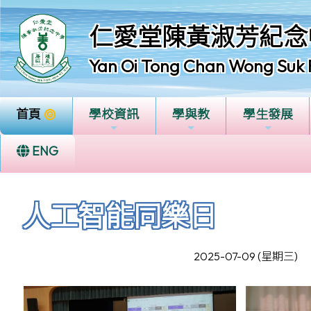
仁愛堂陳黃淑芳紀念
Yan Oi Tong Chan Wong Suk 
首頁
學校資訊
學與教
學生發展
ENG
人工智能同樂日
2025-07-09 (星期三)