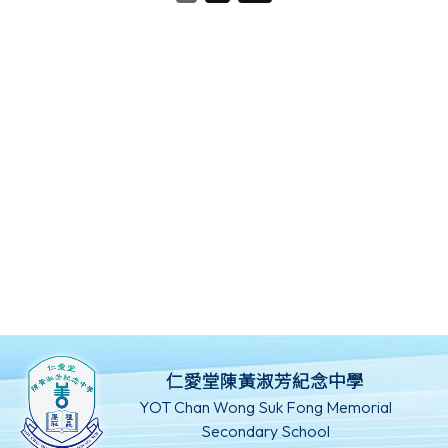
仁愛堂陳黃淑芳紀念中學
YOT Chan Wong Suk Fong Memorial
Secondary School