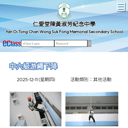
T
仁愛堂陳黃淑芳紀念中學
Yan Oi Tong Chan Wong Suk Fong Memorial Secondary School
中六級游繩下降
2025-12-11 (星期四)
活動類別：其他活動