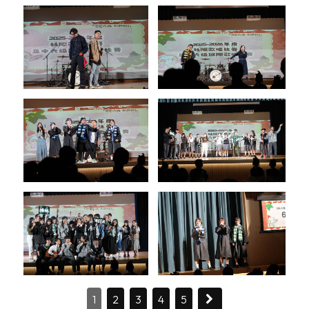
1
2
3
4
5