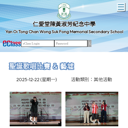
T
仁愛堂陳黃淑芳紀念中學
Yan Oi Tong Chan Wong Suk Fong Memorial Secondary School
聖誕歌唱比賽 ＆ 藝墟
2025-12-22 (星期一)
活動類別：其他活動