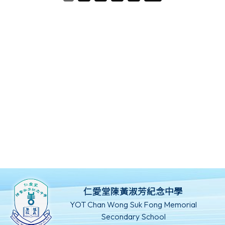
仁愛堂陳黃淑芳紀念中學
YOT Chan Wong Suk Fong Memorial
Secondary School