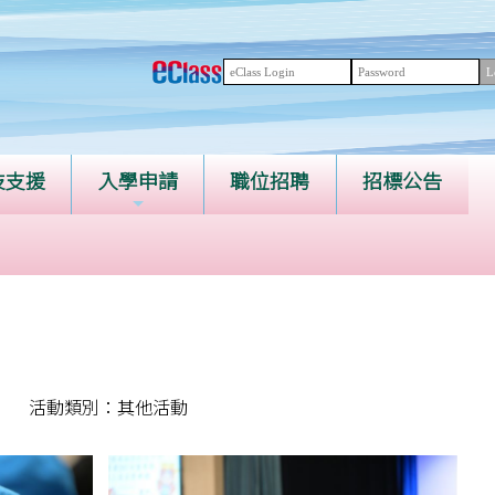
技支援
入學申請
職位招聘
招標公告
活動類別：其他活動