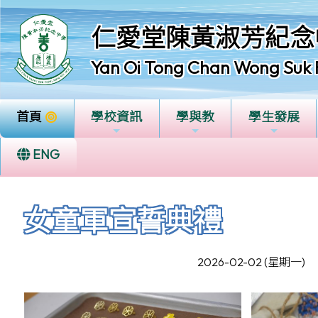
仁愛堂陳黃淑芳紀念
Yan Oi Tong Chan Wong Suk 
首頁
學校資訊
學與教
學生發展
ENG
女童軍宣誓典禮
2026-02-02 (星期一)