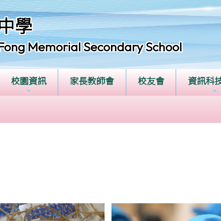
中學
Fong Memorial Secondary School
校園資訊
家長教師會
校友會
資訊科