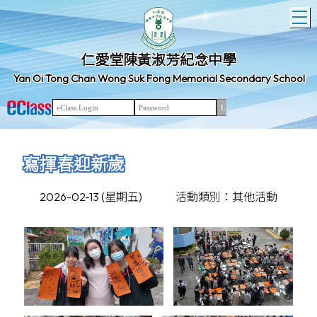
T
仁愛堂陳黃淑芳紀念中學
Yan Oi Tong Chan Wong Suk Fong Memorial Secondary School
寫揮春迎新歲
2026-02-13 (星期五)
活動類別：其他活動