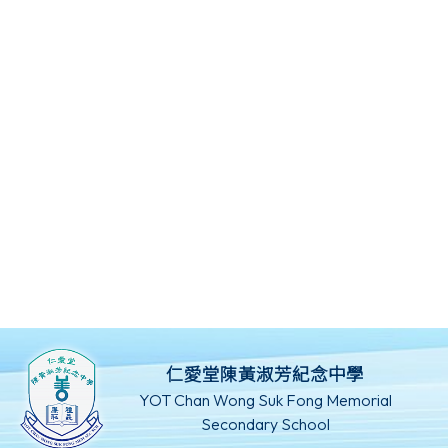
仁愛堂陳黃淑芳紀念中學
YOT Chan Wong Suk Fong Memorial
Secondary School