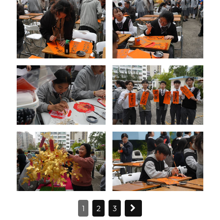
1
2
3