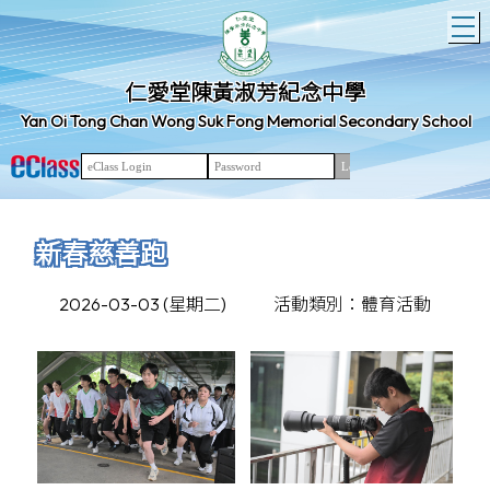
T
仁愛堂陳黃淑芳紀念中學
Yan Oi Tong Chan Wong Suk Fong Memorial Secondary School
新春慈善跑
2026-03-03 (星期二)
活動類別：體育活動