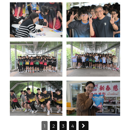
1
2
3
4