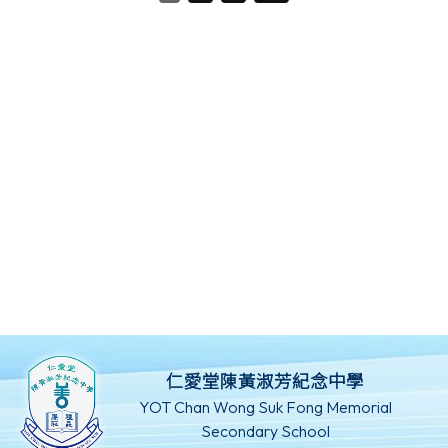
仁愛堂陳黃淑芳紀念中學
YOT Chan Wong Suk Fong Memorial
Secondary School