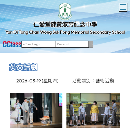
T
仁愛堂陳黃淑芳紀念中學
Yan Oi Tong Chan Wong Suk Fong Memorial Secondary School
英文話劇
2026-03-19 (星期四)
活動類別：藝術活動