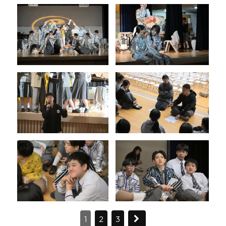
1
2
3