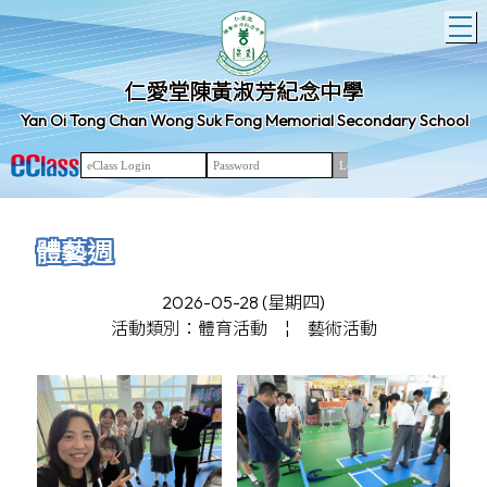
T
仁愛堂陳黃淑芳紀念中學
Yan Oi Tong Chan Wong Suk Fong Memorial Secondary School
體藝週
2026-05-28 (星期四)
活動類別：體育活動
¦
藝術活動