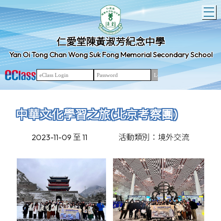
T
仁愛堂陳黃淑芳紀念中學
Yan Oi Tong Chan Wong Suk Fong Memorial Secondary School
中華文化學習之旅(北京考察團)
2023-11-09 至 11
活動類別：境外交流