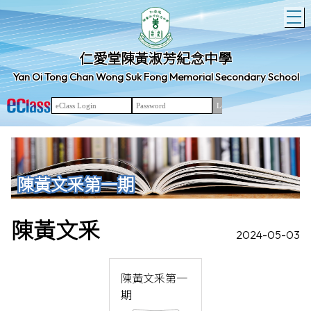
T
仁愛堂陳黃淑芳紀念中學
Yan Oi Tong Chan Wong Suk Fong Memorial Secondary School
陳黃文釆第一期
陳黃文釆
2024-05-03
陳黃文釆第一
期