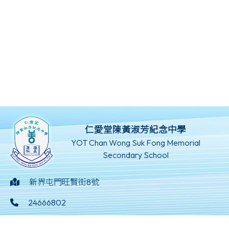
仁愛堂陳黃淑芳紀念中學
YOT Chan Wong Suk Fong Memorial
Secondary School
新界屯門旺賢街8號
24666802
24629369