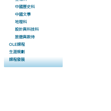
中國歷史科
中國文學
地理科
設計與科技科
旅遊與款待
OLE課程
生涯規劃
課程發展