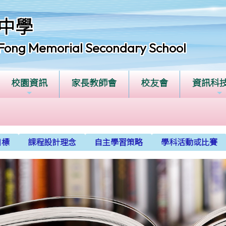
中學
Fong Memorial Secondary School
校園資訊
家長教師會
校友會
資訊科
目標
課程設計理念
自主學習策略
學科活動或比賽