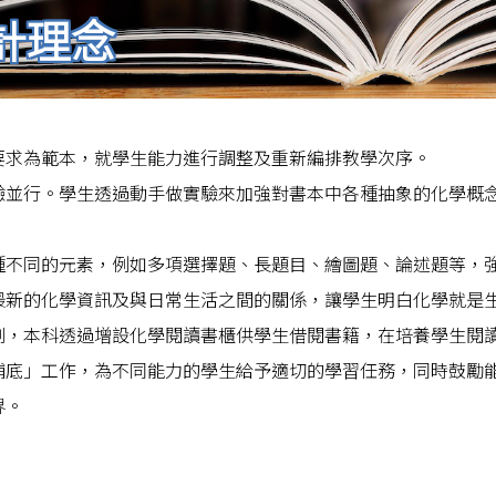
計理念
要求為範本，就學生能力進行調整及重新編排教學次序。
驗並行。學生透過動手做實驗來加強對書本中各種抽象的化學概
種不同的元素，例如多項選擇題、長題目、繪圖題、論述題等，
最新的化學資訊及與日常生活之間的關係，讓學生明白化學就是
劃，本科透過增設化學閱讀書櫃供學生借閱書籍，在培養學生閱
補底」工作，為不同能力的學生給予適切的學習任務，同時鼓勵
界。