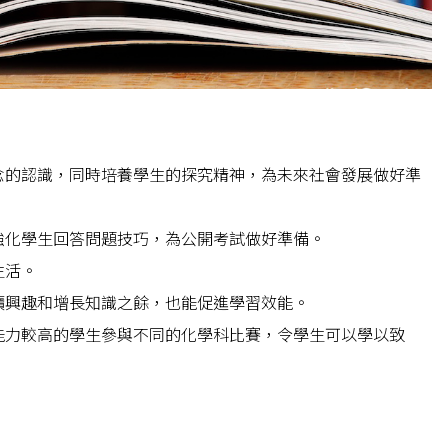
念的認識，同時培養學生的探究精神，為未來社會發展做好準
強化學生回答問題技巧，為公開考試做好準備。
生活。
讀興趣和增長知識之餘，也能促進學習效能。
能力較高的學生參與不同的化學科比賽，令學生可以學以致