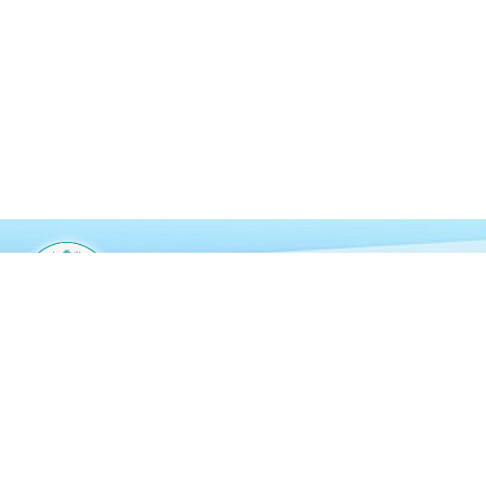
仁愛堂陳黃淑芳紀念中學
YOT Chan Wong Suk Fong Memorial
Secondary School
新界屯門旺賢街8號
24666802
24629369