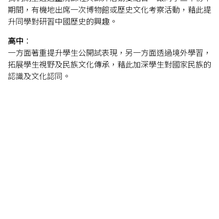
期間，有機地出席一次博物館或歷史文化考察活動，藉此提
升同學對研習中國歷史的興趣。
高中
：
一方面著重提升學生公開試表現，另一方面透過境外學習，
拓展學生視野及民族文化傳承，藉此加深學生對國家民族的
認識及文化認同。