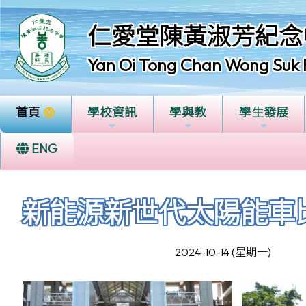
仁愛堂陳黃淑芳紀念
Yan Oi Tong Chan Wong Suk 
首頁
學校資訊
學與教
學生發展
ENG
新能源新世代太陽能車比
2024-10-14 (星期一)