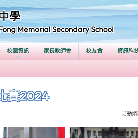
中學
Fong Memorial Secondary School
校園資訊
家長教師會
校友會
資訊科
賽2024
活動類