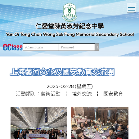
T
仁愛堂陳黃淑芳紀念中學
Yan Oi Tong Chan Wong Suk Fong Memorial Secondary School
上海藝術文化及國安教育交流團
2025-02-28 (星期五)
活動類別：藝術活動
¦
境外交流
¦
國安教育