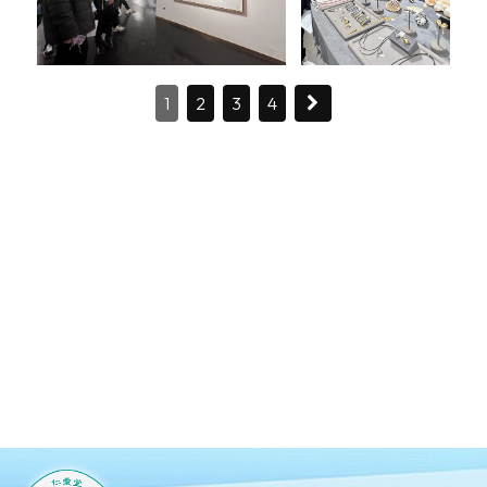
1
2
3
4