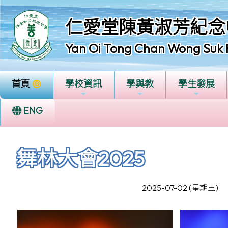
仁愛堂陳黃淑芳紀念
Yan Oi Tong Chan Wong Suk 
首頁
學校資訊
學與教
學生發展
ENG
舞林大會2025
2025-07-02 (星期三)