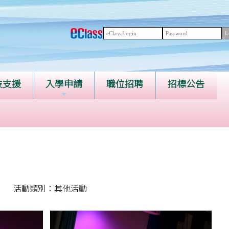
技支援
入學申請
職位招聘
招標公告
活動類別：其他活動