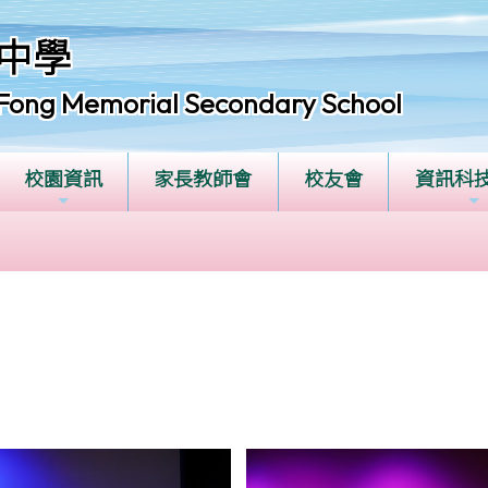
中學
Fong Memorial Secondary School
校園資訊
家長教師會
校友會
資訊科