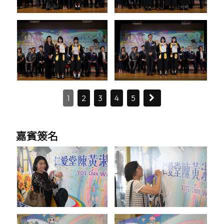
1
2
3
4
5
嘉賓簽名