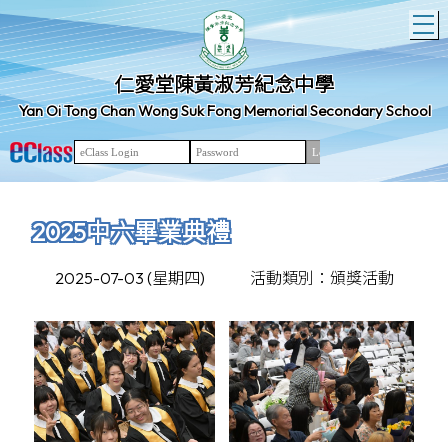
T
仁愛堂陳黃淑芳紀念中學
Yan Oi Tong Chan Wong Suk Fong Memorial Secondary School
2025中六畢業典禮
2025-07-03 (星期四)
活動類別：頒獎活動