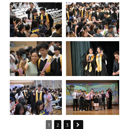
1
2
3