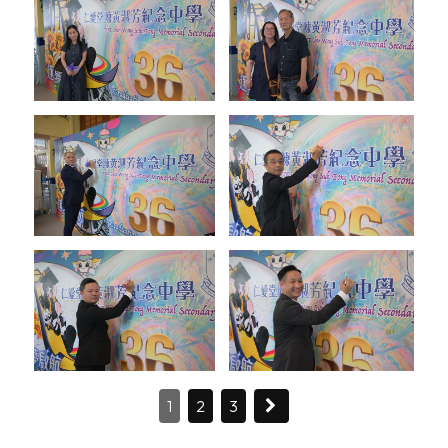
1
2
3