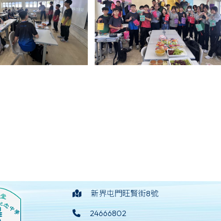
新界屯門旺賢街8號
24666802