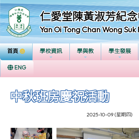
仁愛堂陳黃淑芳紀念
Yan Oi Tong Chan Wong Suk 
首頁
學校資訊
學與教
學生發展
ENG
中秋班房慶祝活動
2025-10-09 (星期四)