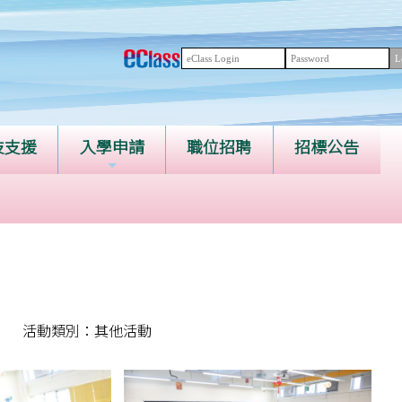
技支援
入學申請
職位招聘
招標公告
活動類別：其他活動