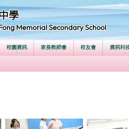
中學
Fong Memorial Secondary School
校園資訊
家長教師會
校友會
資訊科